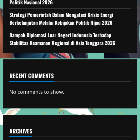
Politik Nasional 2026
Strategi Pemerintah Dalam Mengatasi Krisis Energi
Berkelanjutan Melalui Kebijakan Politik Hijau 2026
Dampak Diplomasi Luar Negeri Indonesia Terhadap
Stabilitas Keamanan Regional di Asia Tenggara 2026
RECENT COMMENTS
No comments to show.
ARCHIVES