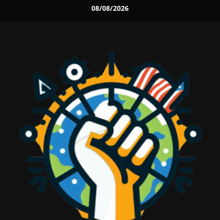
Skip
08/08/2026
to
content