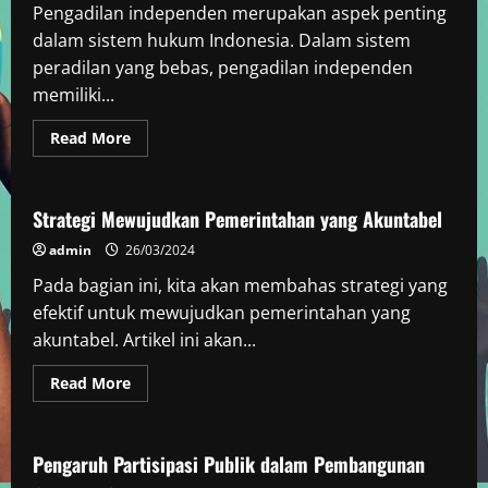
Pengadilan independen merupakan aspek penting
dalam sistem hukum Indonesia. Dalam sistem
peradilan yang bebas, pengadilan independen
memiliki...
Read
Read More
more
Demokrasi
about
Pentingnya
Pengadilan
Independen
Strategi Mewujudkan Pemerintahan yang Akuntabel
di
Indonesia
admin
26/03/2024
Pada bagian ini, kita akan membahas strategi yang
efektif untuk mewujudkan pemerintahan yang
akuntabel. Artikel ini akan...
Read
Read More
more
Demokrasi
about
Strategi
Mewujudkan
Pemerintahan
Pengaruh Partisipasi Publik dalam Pembangunan
yang