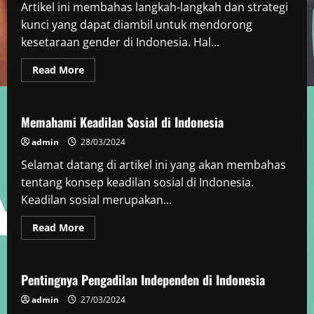
Artikel ini membahas langkah-langkah dan strategi
kunci yang dapat diambil untuk mendorong
kesetaraan gender di Indonesia. Hal...
Read
Read More
more
Demokrasi
about
Memajukan
Kesetaraan
Gender
Memahami Keadilan Sosial di Indonesia
di
Indonesia
admin
28/03/2024
Selamat datang di artikel ini yang akan membahas
tentang konsep keadilan sosial di Indonesia.
Keadilan sosial merupakan...
Read
Read More
more
Demokrasi
about
Memahami
Keadilan
Sosial
Pentingnya Pengadilan Independen di Indonesia
di
Indonesia
admin
27/03/2024