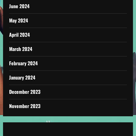
June 2024
May 2024
April 2024
March 2024
February 2024
January 2024
December 2023
November 2023