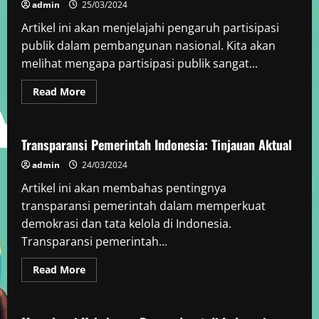
Akuntabel
admin
25/03/2024
Artikel ini akan menjelajahi pengaruh partisipasi
publik dalam pembangunan nasional. Kita akan
melihat mengapa partisipasi publik sangat...
Read
Read More
more
Demokrasi
about
Pengaruh
Partisipasi
Publik
Transparansi Pemerintah Indonesia: Tinjauan Aktual
dalam
Pembangunan
admin
24/03/2024
Artikel ini akan membahas pentingnya
transparansi pemerintah dalam memperkuat
demokrasi dan tata kelola di Indonesia.
Transparansi pemerintah...
Read
Read More
more
Demokrasi
about
Transparansi
Pemerintah
Indonesia: