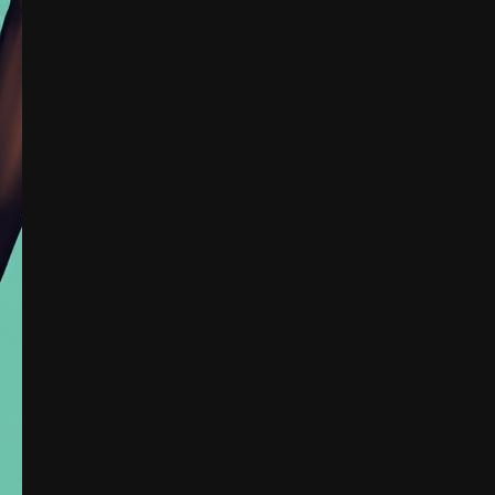
Demokrasi