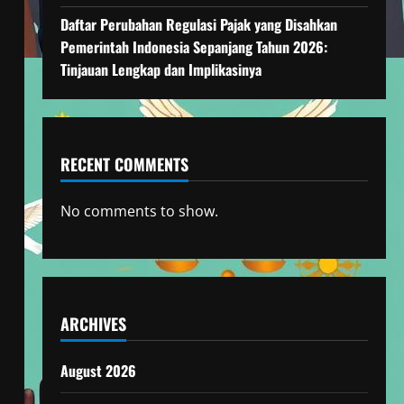
Daftar Perubahan Regulasi Pajak yang Disahkan
Pemerintah Indonesia Sepanjang Tahun 2026:
Tinjauan Lengkap dan Implikasinya
RECENT COMMENTS
No comments to show.
ARCHIVES
August 2026