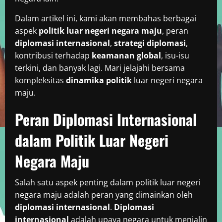
Dalam artikel ini, kami akan membahas berbagai
aspek
politik luar negeri negara maju
, peran
diplomasi internasional
,
strategi diplomasi
,
kontribusi terhadap
keamanan global
, isu-isu
terkini, dan banyak lagi. Mari jelajahi bersama
kompleksitas
dinamika politik
luar negeri negara
maju.
Peran Diplomasi Internasional
dalam Politik Luar Negeri
Negara Maju
Salah satu aspek penting dalam politik luar negeri
negara maju adalah peran yang dimainkan oleh
diplomasi internasional
.
Diplomasi
internasional
adalah upaya negara untuk menjalin