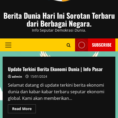
Berita Dunia Hari Ini Sorotan Terbaru
dari Berbagai Negara.
Info Seputar Demokrasi Dunia.
SUBSCRIBE
Primary
Menu
Berita Dunia
Update Terkini Berita Ekonomi Dunia | Info Pasar
admin
15/01/2024
Selamat datang di update terkini berita ekonomi
dunia dan kabar-kabar terbaru seputar ekonomi
global. Kami akan memberikan...
Read
Read More
more
Berita Dunia
about