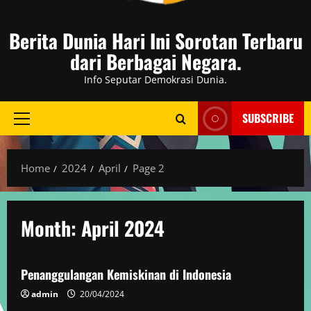
Berita Dunia Hari Ini Sorotan Terbaru
dari Berbagai Negara.
Info Seputar Demokrasi Dunia.
SUBSCRIBE
Primary
Menu
Home
2024
April
Page 2
Month:
April 2024
Berita Negara Berkembang
Penanggulangan Kemiskinan di Indonesia
admin
20/04/2024