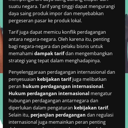
suatu negara. Tarif yang tinggi dapat mengurangi
daya saing produk impor dan menyebabkan
pergeseran pasar ke produk lokal.
Tarif juga dapat memicu konflik perdagangan
antara negara-negara. Oleh karena itu, penting
bagi negara-negara dan pelaku bisnis untuk
memahami
dampak tarif
dan mengembangkan
strategi yang tepat dalam menghadapinya.
Penyelenggaraan perdagangan internasional dan
penyesuaian
kebijakan tarif
juga melibatkan
peran
hukum perdagangan internasional
.
Hukum perdagangan internasional
mengatur
hubungan perdagangan antarnegara dan
diperlukan dalam pengaturan
kebijakan tarif
.
Selain itu,
perjanjian perdagangan
dan regulasi
internasional juga memainkan peran penting