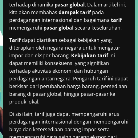
terhadap dinamika
pasar global
. Dalam artikel ini,
kita akan membahas
dampak tarif
pada
perdagangan internasional dan bagaimana
tarif
memengaruhi
pasar global
secara keseluruhan.
Tarif
dapat diartikan sebagai kebijakan yang
diterapkan oleh negara-negara untuk mengatur
impor dan ekspor barang.
Kebijakan tarif
ini
dapat memiliki konsekuensi yang signifikan
terhadap aktivitas ekonomi dan hubungan
perdagangan antarnegara. Pengaruh tarif ini dapat
berkisar dari perubahan harga barang, persediaan
barang di pasar global, hingga pasar-pasar ke
produk lokal.
Di sisi lain, tarif juga dapat mempengaruhi arus
perdagangan internasional dengan mempengaruhi
biaya dan ketersediaan barang impor serta
mempengaruhi daya saing barang ekspor dari