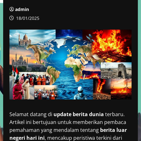
admin
18/01/2025
Selamat datang di
update berita dunia
terbaru.
Artikel ini bertujuan untuk memberikan pembaca
pemahaman yang mendalam tentang
berita luar
negeri hari ini
, mencakup peristiwa terkini dari