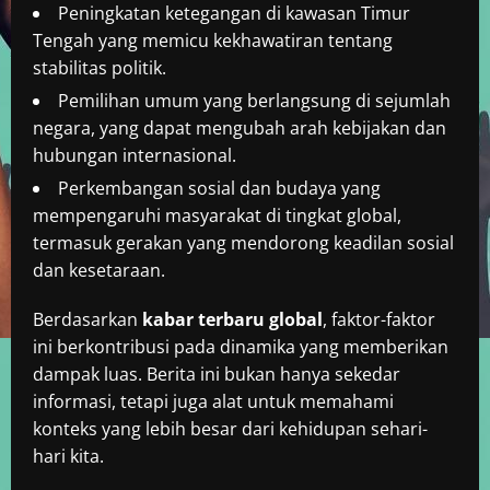
Peningkatan ketegangan di kawasan Timur
Tengah yang memicu kekhawatiran tentang
stabilitas politik.
Pemilihan umum yang berlangsung di sejumlah
negara, yang dapat mengubah arah kebijakan dan
hubungan internasional.
Perkembangan sosial dan budaya yang
mempengaruhi masyarakat di tingkat global,
termasuk gerakan yang mendorong keadilan sosial
dan kesetaraan.
Berdasarkan
kabar terbaru global
, faktor-faktor
ini berkontribusi pada dinamika yang memberikan
dampak luas. Berita ini bukan hanya sekedar
informasi, tetapi juga alat untuk memahami
konteks yang lebih besar dari kehidupan sehari-
hari kita.