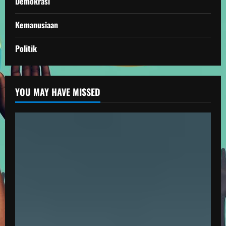
Demokrasi
Kemanusiaan
Politik
YOU MAY HAVE MISSED