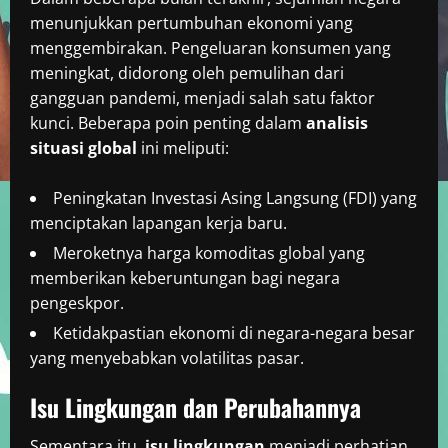
menunjukkan pertumbuhan ekonomi yang
menggembirakan. Pengeluaran konsumen yang
meningkat, didorong oleh pemulihan dari
gangguan pandemi, menjadi salah satu faktor
kunci. Beberapa poin penting dalam
analisis
situasi global
ini meliputi:
Peningkatan Investasi Asing Langsung (FDI) yang
menciptakan lapangan kerja baru.
Meroketnya harga komoditas global yang
memberikan keberuntungan bagi negara
pengeskpor.
Ketidakpastian ekonomi di negara-negara besar
yang menyebabkan volatilitas pasar.
Isu Lingkungan dan Perubahannya
Sementara itu,
isu lingkungan
menjadi perhatian