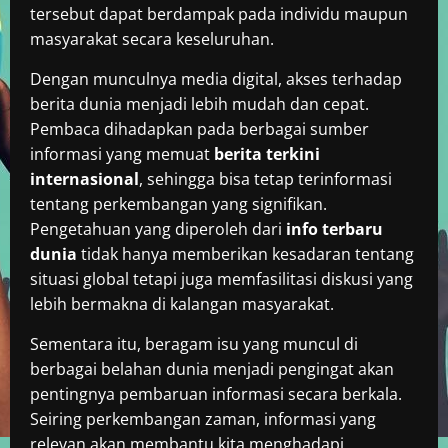
tersebut dapat berdampak pada individu maupun
masyarakat secara keseluruhan.
Dengan munculnya media digital, akses terhadap
berita dunia menjadi lebih mudah dan cepat.
Pembaca dihadapkan pada berbagai sumber
informasi yang memuat
berita terkini
internasional
, sehingga bisa tetap terinformasi
tentang perkembangan yang signifikan.
Pengetahuan yang diperoleh dari
info terbaru
dunia
tidak hanya memberikan kesadaran tentang
situasi global tetapi juga memfasilitasi diskusi yang
lebih bermakna di kalangan masyarakat.
Sementara itu, beragam isu yang muncul di
berbagai belahan dunia menjadi pengingat akan
pentingnya pembaruan informasi secara berkala.
Seiring perkembangan zaman, informasi yang
relevan akan membantu kita menghadapi