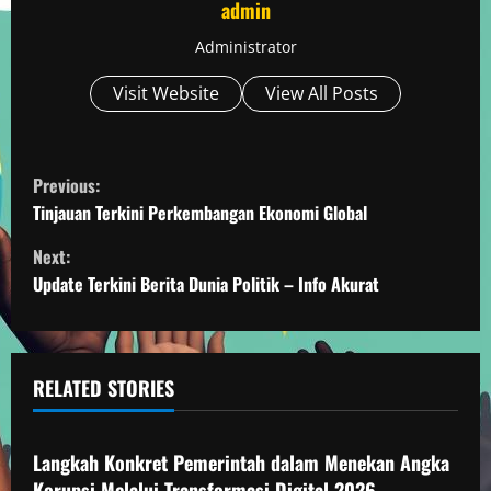
admin
Administrator
Visit Website
View All Posts
C
Previous:
o
Tinjauan Terkini Perkembangan Ekonomi Global
Next:
n
Update Terkini Berita Dunia Politik – Info Akurat
t
i
RELATED STORIES
n
Berita Dunia
u
Langkah Konkret Pemerintah dalam Menekan Angka
Korupsi Melalui Transformasi Digital 2026