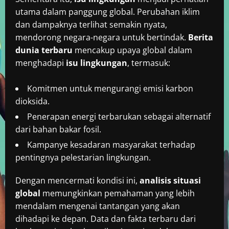
utama dalam panggung global. Perubahan iklim
dan dampaknya terlihat semakin nyata,
mendorong negara-negara untuk bertindak.
Berita
dunia terbaru
mencakup upaya global dalam
menghadapi
isu lingkungan
, termasuk:
Komitmen untuk mengurangi emisi karbon
dioksida.
Penerapan energi terbarukan sebagai alternatif
dari bahan bakar fosil.
Kampanye kesadaran masyarakat terhadap
pentingnya pelestarian lingkungan.
Dengan mencermati kondisi ini,
analisis situasi
global
memungkinkan pemahaman yang lebih
mendalam mengenai tantangan yang akan
dihadapi ke depan. Data dan fakta terbaru dari