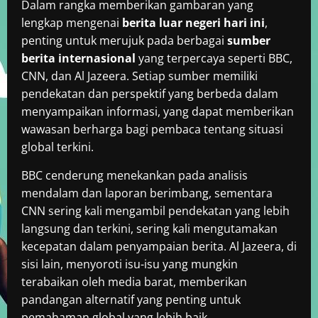
Dalam rangka memberikan gambaran yang
lengkap mengenai
berita luar negeri hari ini
,
penting untuk merujuk pada berbagai
sumber
berita internasional
yang terpercaya seperti BBC,
CNN, dan Al Jazeera. Setiap sumber memiliki
pendekatan dan perspektif yang berbeda dalam
menyampaikan informasi, yang dapat memberikan
wawasan berharga bagi pembaca tentang situasi
global terkini.
BBC cenderung menekankan pada analisis
mendalam dan laporan berimbang, sementara
CNN sering kali mengambil pendekatan yang lebih
langsung dan terkini, sering kali mengutamakan
kecepatan dalam penyampaian berita. Al Jazeera, di
sisi lain, menyoroti isu-isu yang mungkin
terabaikan oleh media barat, memberikan
pandangan alternatif yang penting untuk
pemahaman global yang lebih baik.