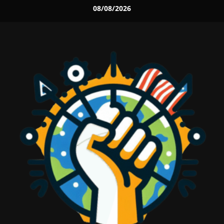
Skip
08/08/2026
to
content