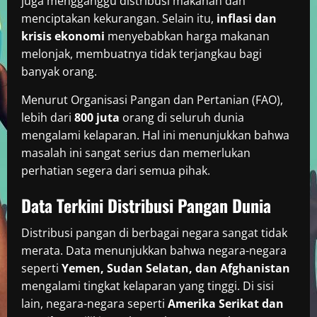
juga mengganggu distribusi makanan dan
menciptakan kekurangan. Selain itu,
inflasi dan
krisis ekonomi
menyebabkan harga makanan
melonjak, membuatnya tidak terjangkau bagi
banyak orang.
Menurut Organisasi Pangan dan Pertanian (FAO),
lebih dari
800 juta
orang di seluruh dunia
mengalami kelaparan. Hal ini menunjukkan bahwa
masalah ini sangat serius dan memerlukan
perhatian segera dari semua pihak.
Data Terkini Distribusi Pangan Dunia
Distribusi pangan di berbagai negara sangat tidak
merata. Data menunjukkan bahwa negara-negara
seperti
Yemen, Sudan Selatan, dan Afghanistan
mengalami tingkat kelaparan yang tinggi. Di sisi
lain, negara-negara seperti
Amerika Serikat dan