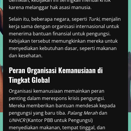
demikian, kebijakan ini seringkali menuai kritik
karena melanggar hak asasi manusia.
Selain itu, beberapa negara, seperti
Turki
, menjalin
kerja sama dengan organisasi internasional untuk
menerima bantuan finansial untuk pengungsi.
Kebijakan tersebut memungkinkan mereka untuk
menyediakan kebutuhan dasar, seperti makanan
dan kesehatan.
Peran Organisasi Kemanusiaan di
Tingkat Global
Organisasi kemanusiaan memainkan peran
penting dalam merespons krisis pengungsi.
Mereka memberikan bantuan mendesak kepada
pengungsi yang baru tiba.
Palang Merah
dan
UNHCR
(Kantor PBB untuk Pengungsi)
menyediakan makanan, tempat tinggal, dan