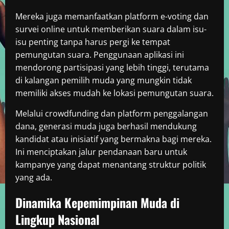
Mereka juga memanfaatkan platform e-voting dan
survei online untuk memberikan suara dalam isu-
isu penting tanpa harus pergi ke tempat
pemungutan suara. Penggunaan aplikasi ini
mendorong partisipasi yang lebih tinggi, terutama
di kalangan pemilih muda yang mungkin tidak
memiliki akses mudah ke lokasi pemungutan suara.
Melalui crowdfunding dan platform penggalangan
dana, generasi muda juga berhasil mendukung
kandidat atau inisiatif yang bermakna bagi mereka.
Ini menciptakan jalur pendanaan baru untuk
kampanye yang dapat menantang struktur politik
yang ada.
Dinamika Kepemimpinan Muda di
Lingkup Nasional