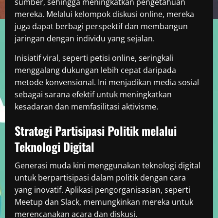
sumber, sehingga meningkatkan pengetahuan
mereka. Melalui kelompok diskusi online, mereka
juga dapat berbagi perspektif dan membangun
jaringan dengan individu yang sejalan.
Inisiatif viral, seperti petisi online, seringkali
menggalang dukungan lebih cepat daripada
metode konvensional. Ini menjadikan media sosial
sebagai sarana efektif untuk meningkatkan
kesadaran dan memfasilitasi aktivisme.
Strategi Partisipasi Politik melalui
Teknologi Digital
Generasi muda kini menggunakan teknologi digital
untuk berpartisipasi dalam politik dengan cara
yang inovatif. Aplikasi pengorganisasian, seperti
Meetup dan Slack, memungkinkan mereka untuk
merencanakan acara dan diskusi.