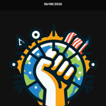
Skip
06/08/2026
to
content