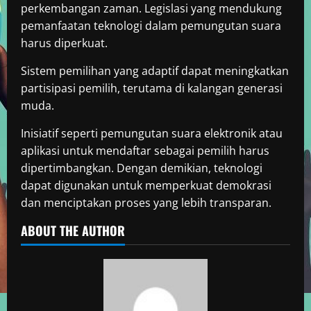
perkembangan zaman. Legislasi yang mendukung
pemanfaatan teknologi dalam pemungutan suara
harus diperkuat.
Sistem pemilihan yang adaptif dapat meningkatkan
partisipasi pemilih, terutama di kalangan generasi
muda.
Inisiatif seperti pemungutan suara elektronik atau
aplikasi untuk mendaftar sebagai pemilih harus
dipertimbangkan. Dengan demikian, teknologi
dapat digunakan untuk memperkuat demokrasi
dan menciptakan proses yang lebih transparan.
ABOUT THE AUTHOR