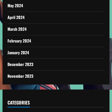
May 2024
April 2024
March 2024
February 2024
January 2024
December 2023
November 2023
CATEGORIES