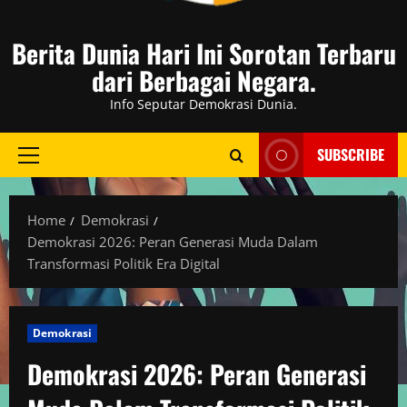
Berita Dunia Hari Ini Sorotan Terbaru
dari Berbagai Negara.
Info Seputar Demokrasi Dunia.
SUBSCRIBE
Primary
Menu
Home
Demokrasi
Demokrasi 2026: Peran Generasi Muda Dalam
Transformasi Politik Era Digital
Demokrasi
Demokrasi 2026: Peran Generasi