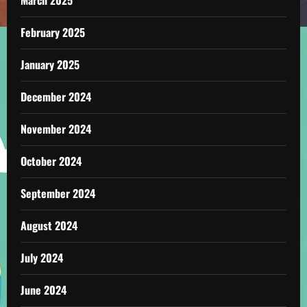
February 2025
January 2025
December 2024
November 2024
October 2024
September 2024
August 2024
July 2024
June 2024