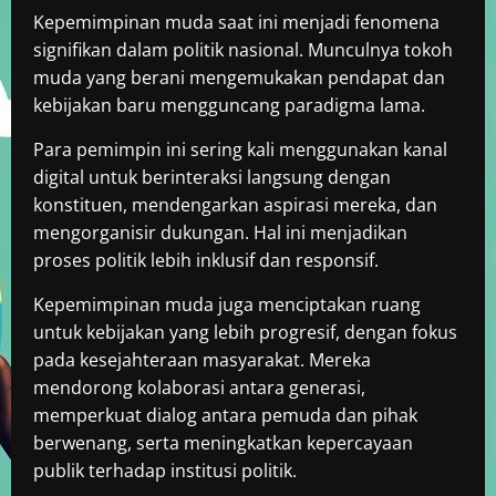
Kepemimpinan muda saat ini menjadi fenomena
signifikan dalam politik nasional. Munculnya tokoh
muda yang berani mengemukakan pendapat dan
kebijakan baru mengguncang paradigma lama.
Para pemimpin ini sering kali menggunakan kanal
digital untuk berinteraksi langsung dengan
konstituen, mendengarkan aspirasi mereka, dan
mengorganisir dukungan. Hal ini menjadikan
proses politik lebih inklusif dan responsif.
Kepemimpinan muda juga menciptakan ruang
untuk kebijakan yang lebih progresif, dengan fokus
pada kesejahteraan masyarakat. Mereka
mendorong kolaborasi antara generasi,
memperkuat dialog antara pemuda dan pihak
berwenang, serta meningkatkan kepercayaan
publik terhadap institusi politik.