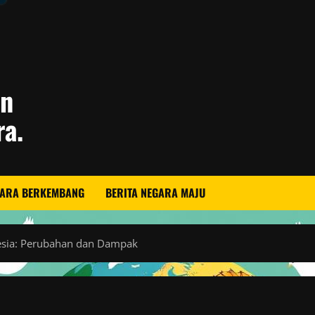
an
ra.
GARA BERKEMBANG
BERITA NEGARA MAJU
esia: Perubahan dan Dampak