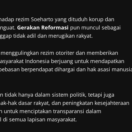
hadap rezim Soeharto yang dituduh korup dan
nguat.
Gerakan Reformasi
pun muncul sebagai
ggap tidak adil dan merugikan rakyat.
 menggulingkan rezim otoriter dan memberikan
 masyarakat Indonesia berjuang untuk mendapatkan
ebebasan berpendapat dihargai dan hak asasi manusi
idak hanya dalam sistem politik, tetapi juga
k-hak dasar rakyat, dan peningkatan kesejahteraan
uan untuk menciptakan transparansi dalam
 di semua lapisan masyarakat.