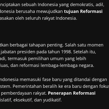
ciptakan sebuah Indonesia yang demokratis, adil,
ndonesia berusaha mewujudkan
tujuan Reformasi
irasakan oleh seluruh rakyat Indonesia.
tkan berbagai tahapan penting. Salah satu momen
 jabatan presiden pada tahun 1998. Setelah itu,
rjadi, termasuk pemilihan umum yang lebih
luas, dan reformasi lembaga-lembaga negara.
Indonesia memasuki fase baru yang ditandai dengan
stem. Pemerintahan beralih ke era baru dengan foku
n pemberdayaan rakyat.
Penerapan Reformasi
atif, eksekutif, dan yudikatif.