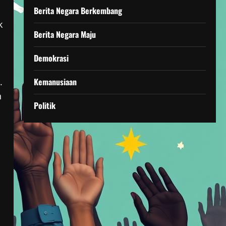
Berita Negara Berkembang
k
Berita Negara Maju
Demokrasi
Kemanusiaan
.
n
Politik