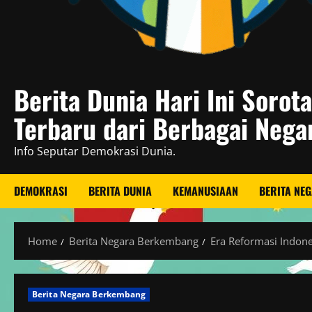
Berita Dunia Hari Ini Sorot
Terbaru dari Berbagai Nega
Info Seputar Demokrasi Dunia.
DEMOKRASI
BERITA DUNIA
KEMANUSIAAN
BERITA NE
Home
Berita Negara Berkembang
Era Reformasi Indon
Berita Negara Berkembang