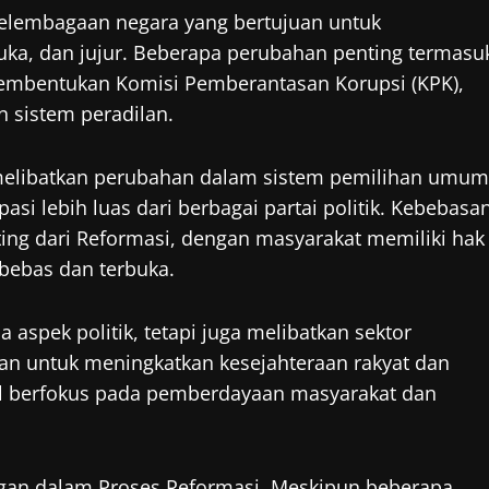
kelembagaan negara yang bertujuan untuk
ka, dan jujur. Beberapa perubahan penting termasu
mbentukan Komisi Pemberantasan Korupsi (KPK),
 sistem peradilan.
elibatkan perubahan dalam sistem pemilihan umum
asi lebih luas dari berbagai partai politik. Kebebasa
ting dari Reformasi, dengan masyarakat memiliki hak
ebas dan terbuka.
 aspek politik, tetapi juga melibatkan sektor
an untuk meningkatkan kesejahteraan rakyat dan
al berfokus pada pemberdayaan masyarakat dan
ngan dalam Proses Reformasi. Meskipun beberapa