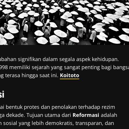
ubahan signifikan dalam segala aspek kehidupan.
98 memiliki sejarah yang sangat penting bagi bangs
 terasa hingga saat ini.
Koitoto
si
ai bentuk protes dan penolakan terhadap rezim
tiga dekade. Tujuan utama dari
Reformasi
adalah
 sosial yang lebih demokratis, transparan, dan