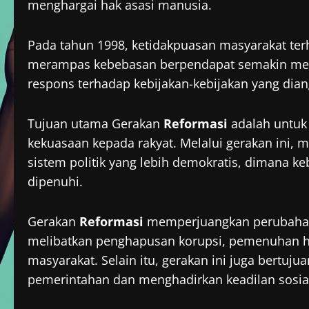
menghargai hak asasi manusia.
Pada tahun 1998, ketidakpuasan masyarakat ter
merampas kebebasan berpendapat semakin me
respons terhadap kebijakan-kebijakan yang dian
Tujuan utama Gerakan
Reformasi
adalah untuk
kekuasaan kepada rakyat. Melalui gerakan ini,
sistem politik yang lebih demokratis, dimana k
dipenuhi.
Gerakan
Reformasi
memperjuangkan perubahan t
melibatkan penghapusan korupsi, pemenuhan ha
masyarakat. Selain itu, gerakan ini juga bertuj
pemerintahan dan menghadirkan keadilan sosial