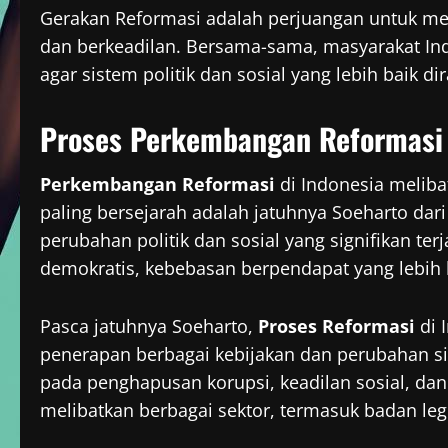
Gerakan Reformasi adalah perjuangan untuk men
dan berkeadilan. Bersama-sama, masyarakat I
agar sistem politik dan sosial yang lebih baik d
Proses Perkembangan Reformasi
Perkembangan Reformasi
di Indonesia meliba
paling bersejarah adalah jatuhnya Soeharto dari
perubahan politik dan sosial yang signifikan te
demokratis, kebebasan berpendapat yang lebih 
Pasca jatuhnya Soeharto,
Proses Reformasi
di 
penerapan berbagai kebijakan dan perubahan si
pada penghapusan korupsi, keadilan sosial, da
melibatkan berbagai sektor, termasuk badan legisl