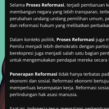
Selama
Proses Reformasi
, terjadi pembaruan 
membangun negara yang lebih transparan, terbu
perubahan undang-undang pemilihan umum, pe
dan reformasi hukum yang melibatkan perbaikan
Dalam konteks politik,
Proses Reformasi
juga m
Pemilu menjadi lebih demokratis dengan partisip
berekspresi juga menjadi salah satu bagian pen
untuk mengemukakan pendapat mereka secara b
Penerapan Reformasi
tidak hanya terbatas pada
ekonomi dan sosial. Reformasi ekonomi bertuju
memperluas kesempatan kerja. Reformasi sosi
perlindungan hak asasi manusia.
Saat ini, Indonesia terus mengalami perkemba