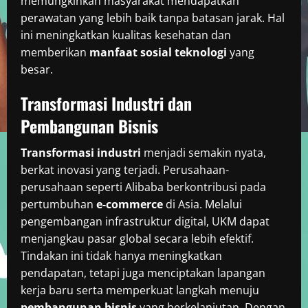
memungkinkan masyarakat mendapatkan
perawatan yang lebih baik tanpa batasan jarak. Hal
ini meningkatkan kualitas kesehatan dan
memberikan
manfaat sosial teknologi
yang
besar.
Transformasi Industri dan
Pembangunan Bisnis
Transformasi industri
menjadi semakin nyata,
berkat inovasi yang terjadi. Perusahaan-
perusahaan seperti Alibaba berkontribusi pada
pertumbuhan
e-commerce
di Asia. Melalui
pengembangan infrastruktur digital, UKM dapat
menjangkau pasar global secara lebih efektif.
Tindakan ini tidak hanya meningkatkan
pendapatan, tetapi juga menciptakan lapangan
kerja baru serta memperkuat langkah menuju
pembangunan bisnis
yang berkelanjutan. Dengan