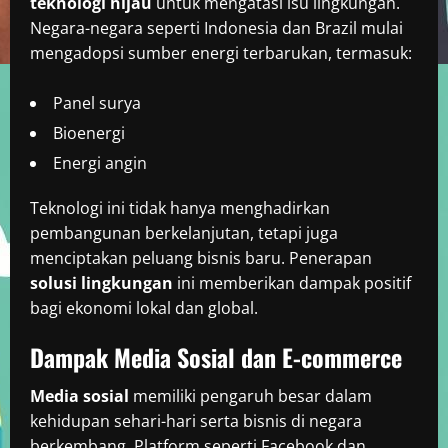
teknologi hijau
untuk mengatasi isu lingkungan.
Negara-negara seperti Indonesia dan Brazil mulai
mengadopsi sumber energi terbarukan, termasuk:
Panel surya
Bioenergi
Energi angin
Teknologi ini tidak hanya menghadirkan
pembangunan berkelanjutan, tetapi juga
menciptakan peluang bisnis baru. Penerapan
solusi lingkungan
ini memberikan dampak positif
bagi ekonomi lokal dan global.
Dampak Media Sosial dan E-commerce
Media sosial
memiliki pengaruh besar dalam
kehidupan sehari-hari serta bisnis di negara
berkembang. Platform seperti Facebook dan