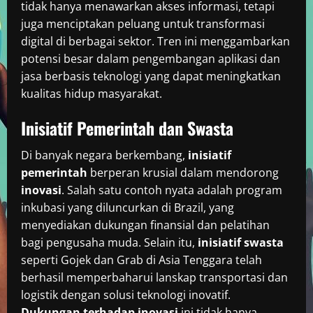
tidak hanya menawarkan akses informasi, tetapi
juga menciptakan peluang untuk transformasi
digital di berbagai sektor. Tren ini menggambarkan
potensi besar dalam pengembangan aplikasi dan
jasa berbasis teknologi yang dapat meningkatkan
kualitas hidup masyarakat.
Inisiatif Pemerintah dan Swasta
Di banyak negara berkembang,
inisiatif
pemerintah
berperan krusial dalam mendorong
inovasi
. Salah satu contoh nyata adalah program
inkubasi yang diluncurkan di Brazil, yang
menyediakan dukungan finansial dan pelatihan
bagi pengusaha muda. Selain itu,
inisiatif swasta
seperti Gojek dan Grab di Asia Tenggara telah
berhasil memperbaharui lanskap transportasi dan
logistik dengan solusi teknologi inovatif.
Dukungan terhadap inovasi
ini tidak hanya