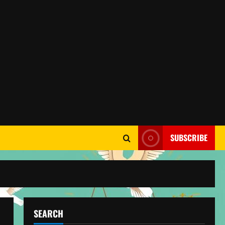
SUBSCRIBE
SEARCH