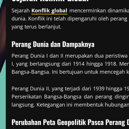
Sejarah
Konflik global
mencerminkan dinamika 
dunia. Konflik ini telah dipengaruhi oleh peran
yang terus berlanjut.
Perang Dunia dan Dampaknya
Perang Dunia I dan II merupakan dua peristiw
I, yang berlangsung dari 1914 hingga 1918. M
Bangsa-Bangsa. Ini bertujuan untuk mencegah k
Perang Dunia II, yang terjadi dari 1939 hingg
Perserikatan Bangsa-Bangsa dan perang dingi
langsung. Ketegangan ini membentuk hubungan i
Perubahan Peta Geopolitik Pasca Perang 