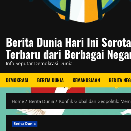
Berita Dunia Hari Ini Sorot
Terbaru dari Berbagai Nega
Info Seputar Demokrasi Dunia.
DEMOKRASI
BERITA DUNIA
KEMANUSIAAN
BERITA NE
Home
Berita Dunia
Konflik Global dan Geopolitik: Mem
Berita Dunia