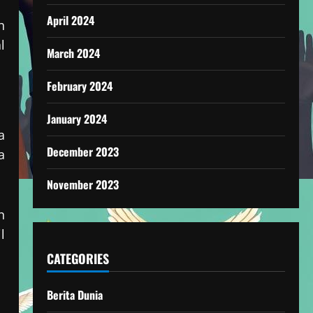
April 2024
h
l
March 2024
February 2024
January 2024
a
December 2023
a
November 2023
n
l
CATEGORIES
Berita Dunia