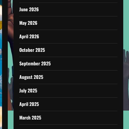
June 2026
May 2026
April 2026
October 2025
September 2025
August 2025
July 2025
April 2025
March 2025