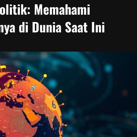
politik: Memahami
ya di Dunia Saat Ini