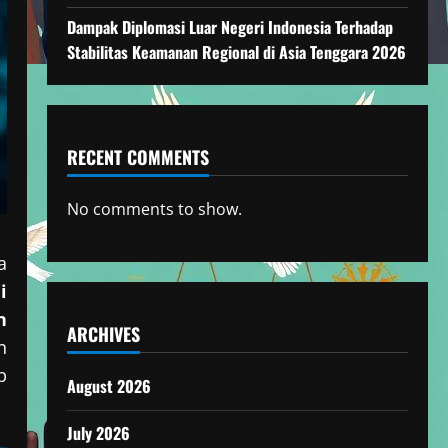
Dampak Diplomasi Luar Negeri Indonesia Terhadap
Stabilitas Keamanan Regional di Asia Tenggara 2026
RECENT COMMENTS
No comments to show.
a
i
n
ARCHIVES
n
p
August 2026
July 2026