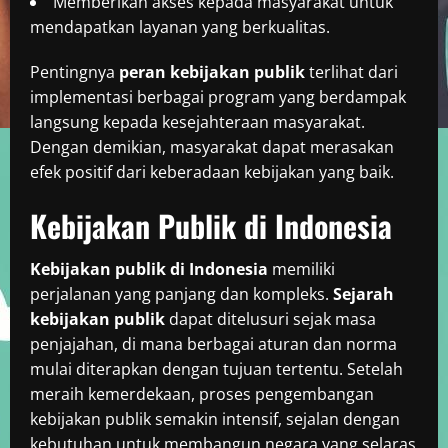
Memberikan akses kepada masyarakat untuk
mendapatkan layanan yang berkualitas.
Pentingnya
peran kebijakan publik
terlihat dari
implementasi berbagai program yang berdampak
langsung kepada kesejahteraan masyarakat.
Dengan demikian, masyarakat dapat merasakan
efek positif dari keberadaan kebijakan yang baik.
Kebijakan Publik di Indonesia
Kebijakan publik di Indonesia
memiliki
perjalanan yang panjang dan kompleks.
Sejarah
kebijakan publik
dapat ditelusuri sejak masa
penjajahan, di mana berbagai aturan dan norma
mulai diterapkan dengan tujuan tertentu. Setelah
meraih kemerdekaan, proses pengembangan
kebijakan publik semakin intensif, sejalan dengan
kebutuhan untuk membangun negara yang selaras