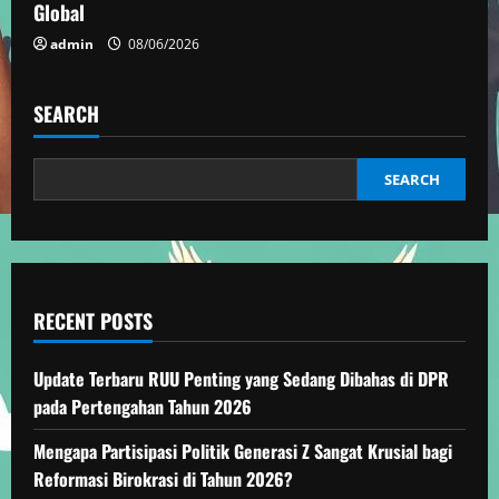
Global
n
admin
08/06/2026
g
SEARCH
SEARCH
RECENT POSTS
Update Terbaru RUU Penting yang Sedang Dibahas di DPR
pada Pertengahan Tahun 2026
Mengapa Partisipasi Politik Generasi Z Sangat Krusial bagi
Reformasi Birokrasi di Tahun 2026?