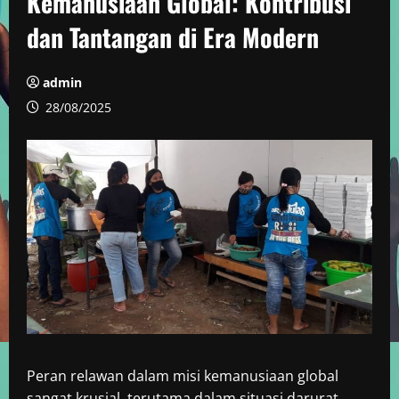
Kemanusiaan Global: Kontribusi
dan Tantangan di Era Modern
admin
28/08/2025
Peran relawan dalam misi kemanusiaan global
sangat krusial, terutama dalam situasi darurat.