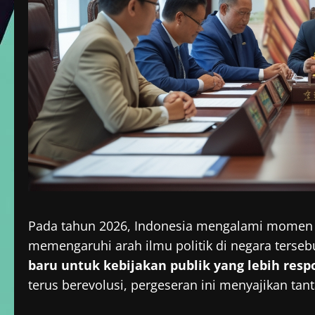
Pada tahun 2026, Indonesia mengalami momen p
memengaruhi arah ilmu politik di negara terseb
baru untuk kebijakan publik yang lebih respo
terus berevolusi, pergeseran ini menyajikan ta