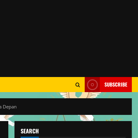
SUBSCRIBE
sa Depan
SEARCH