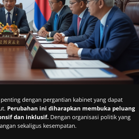
enting dengan pergantian kabinet yang dapat
ut.
Perubahan ini diharapkan membuka peluang
nsif dan inklusif.
Dengan organisasi politik yang
ntangan sekaligus kesempatan.