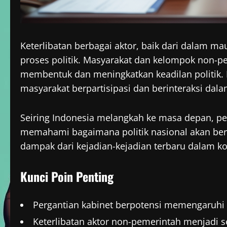
Keterlibatan berbagai aktor, baik dari dalam m
proses politik. Masyarakat dan kelompok non-p
membentuk dan meningkatkan keadilan politik.
masyarakat berpartisipasi dan berinteraksi dalam
Seiring Indonesia melangkah ke masa depan, p
memahami bagaimana politik nasional akan ber
dampak dari kejadian-kejadian terbaru dalam kon
Kunci Poin Penting
Pergantian kabinet berpotensi memengaruhi k
Keterlibatan aktor non-pemerintah menjadi s