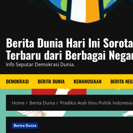
Berita Dunia Hari Ini Sorot
Terbaru dari Berbagai Nega
Info Seputar Demokrasi Dunia.
DEMOKRASI
BERITA DUNIA
KEMANUSIAAN
BERITA NE
Home
Berita Dunia
Prediksi Arah Ilmu Politik Indones
Berita Dunia