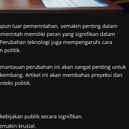
aupun luar pemerintahan, semakin penting dalam
emerintah memiliki peran yang signifikan dalam
 Perubahan teknologi juga mempengaruhi cara
 politik.
emantauan perubahan ini akan sangat penting untuk
kembang. Artikel ini akan membahas proyeksi dan
teks politik.
ebijakan publik secara signifikan.
emakin krusial.