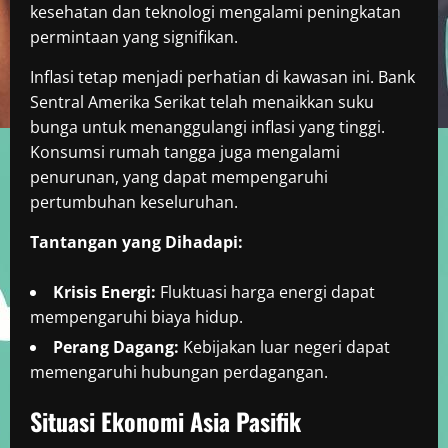
kesehatan dan teknologi mengalami peningkatan
permintaan yang signifikan.
Inflasi tetap menjadi perhatian di kawasan ini. Bank
Sentral Amerika Serikat telah menaikkan suku
bunga untuk menanggulangi inflasi yang tinggi.
Konsumsi rumah tangga juga mengalami
penurunan, yang dapat mempengaruhi
pertumbuhan keseluruhan.
Tantangan yang Dihadapi:
Krisis Energi:
Fluktuasi harga energi dapat
mempengaruhi biaya hidup.
Perang Dagang:
Kebijakan luar negeri dapat
memengaruhi hubungan perdagangan.
Situasi Ekonomi Asia Pasifik