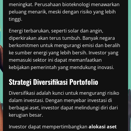
meningkat. Perusahaan bioteknologi menawarkan
peluang menarik, meski dengan risiko yang lebih
tinggi.
Energi terbarukan, seperti solar dan angin,
diperkirakan akan terus tumbuh. Banyak negara
berkomitmen untuk mengurangi emisi dan beralih
ke sumber energi yang lebih bersih. Investor yang
memasuki sektor ini dapat memanfaatkan
kebijakan pemerintah yang mendukung inovasi.
Strategi Diversifikasi Portofolio
Diversifikasi adalah kunci untuk mengurangi risiko
dalam investasi. Dengan menyebar investasi di
berbagai aset, investor dapat melindungi diri dari
kerugian besar.
Investor dapat mempertimbangkan
alokasi aset