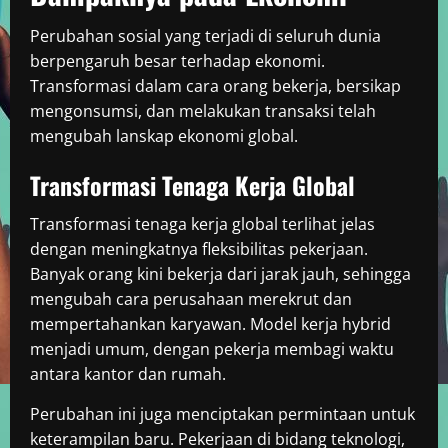
Perubahan sosial yang terjadi di seluruh dunia
berpengaruh besar terhadap ekonomi.
Transformasi dalam cara orang bekerja, bersikap
mengonsumsi, dan melakukan transaksi telah
mengubah lanskap ekonomi global.
Transformasi Tenaga Kerja Global
Transformasi tenaga kerja global terlihat jelas
dengan meningkatnya fleksibilitas pekerjaan.
Banyak orang kini bekerja dari jarak jauh, sehingga
mengubah cara perusahaan merekrut dan
mempertahankan karyawan. Model kerja hybrid
menjadi umum, dengan pekerja membagi waktu
antara kantor dan rumah.
Perubahan ini juga menciptakan permintaan untuk
keterampilan baru. Pekerjaan di bidang teknologi,