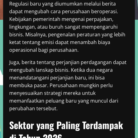
Regulasi baru yang diumumkan melalui berita
dapat mengubah cara perusahaan beroperasi.
Kebijakan pemerintah mengenai perpajakan,
lingkungan, atau buruh sangat mempengaruhi
bisnis. Misalnya, pengenalan peraturan yang lebih
ketat tentang emisi dapat menambah biaya
operasional bagi perusahaan.
Juga, berita tentang perjanjian perdagangan dapat
mengubah lanskap bisnis. Ketika dua negara
menandatangani perjanjian baru, ini bisa
membuka pasar. Perusahaan mungkin perlu
menyesuaikan strategi mereka untuk
memanfaatkan peluang baru yang muncul dari
perubahan tersebut.
Sektor yang Paling Terdampak
di Tahun 2026