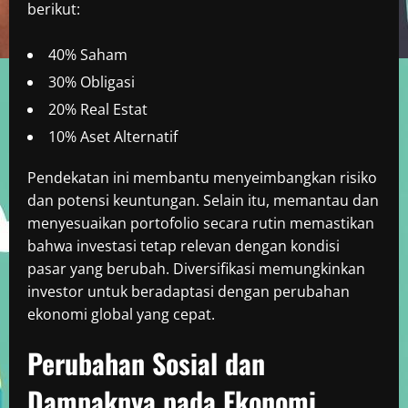
berikut:
40% Saham
30% Obligasi
20% Real Estat
10% Aset Alternatif
Pendekatan ini membantu menyeimbangkan risiko
dan potensi keuntungan. Selain itu, memantau dan
menyesuaikan portofolio secara rutin memastikan
bahwa investasi tetap relevan dengan kondisi
pasar yang berubah. Diversifikasi memungkinkan
investor untuk beradaptasi dengan perubahan
ekonomi global yang cepat.
Perubahan Sosial dan
Dampaknya pada Ekonomi