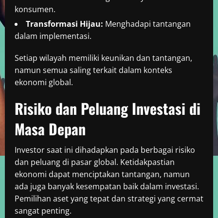
konsumen.
Transformasi Hijau:
Menghadapi tantangan
dalam implementasi.
Setiap wilayah memiliki keunikan dan tantangan,
namun semua saling terkait dalam konteks
ekonomi global.
Risiko dan Peluang Investasi di
Masa Depan
Investor saat ini dihadapkan pada berbagai risiko
dan peluang di pasar global. Ketidakpastian
ekonomi dapat menciptakan tantangan, namun
ada juga banyak kesempatan baik dalam investasi.
Pemilihan aset yang tepat dan strategi yang cermat
sangat penting.