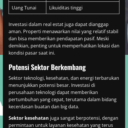
Uang Tunai
Likuiditas tinggi
Investasi dalam real estat juga dapat dianggap
aman. Properti menawarkan nilai yang relatif stabil
dan bisa memberikan pendapatan pasif. Meski
demikian, penting untuk memperhatikan lokasi dan
kondisi pasar saat ini.
Potensi Sektor Berkembang
Sektor teknologi, kesehatan, dan energi terbarukan
menunjukkan potensi besar. Investasi di
perusahaan teknologi dapat memberikan
pertumbuhan yang cepat, terutama dalam bidang
kecerdasan buatan dan big data.
Sektor kesehatan
juga sangat berpotensi, dengan
permintaan untuk layanan kesehatan yang terus