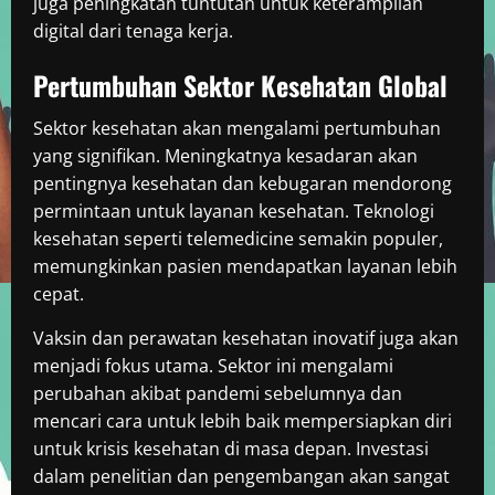
juga peningkatan tuntutan untuk keterampilan
digital dari tenaga kerja.
Pertumbuhan Sektor Kesehatan Global
Sektor kesehatan akan mengalami pertumbuhan
yang signifikan. Meningkatnya kesadaran akan
pentingnya kesehatan dan kebugaran mendorong
permintaan untuk layanan kesehatan. Teknologi
kesehatan seperti telemedicine semakin populer,
memungkinkan pasien mendapatkan layanan lebih
cepat.
Vaksin dan perawatan kesehatan inovatif juga akan
menjadi fokus utama. Sektor ini mengalami
perubahan akibat pandemi sebelumnya dan
mencari cara untuk lebih baik mempersiapkan diri
untuk krisis kesehatan di masa depan. Investasi
dalam penelitian dan pengembangan akan sangat