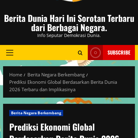
Berita Dunia Hari Ini Sorotan Terbaru
dari Berbagai Negara.
Info Seputar Demokrasi Dunia.
SUBSCRIBE
Primary
Menu
Home
Berita Negara Berkembang
Prediksi Ekonomi Global Berdasarkan Berita Dunia
2026 Terbaru dan Implikasinya
Berita Negara Berkembang
Prediksi Ekonomi Global