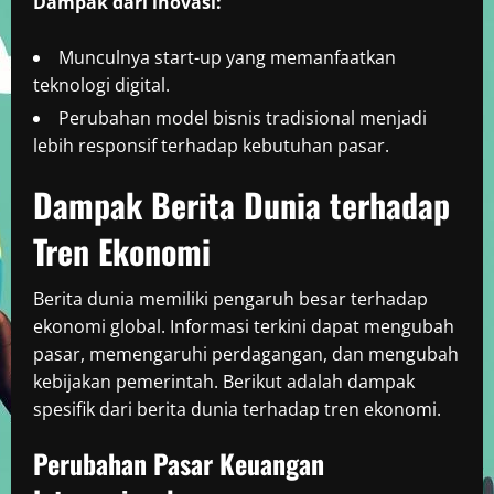
Dampak dari inovasi:
Munculnya start-up yang memanfaatkan
teknologi digital.
Perubahan model bisnis tradisional menjadi
lebih responsif terhadap kebutuhan pasar.
Dampak Berita Dunia terhadap
Tren Ekonomi
Berita dunia memiliki pengaruh besar terhadap
ekonomi global. Informasi terkini dapat mengubah
pasar, memengaruhi perdagangan, dan mengubah
kebijakan pemerintah. Berikut adalah dampak
spesifik dari berita dunia terhadap tren ekonomi.
Perubahan Pasar Keuangan