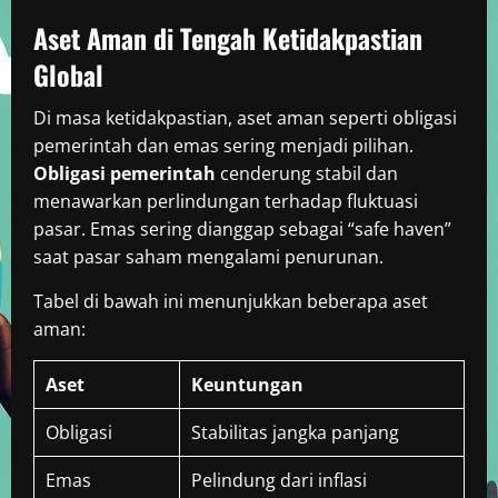
Aset Aman di Tengah Ketidakpastian
Global
Di masa ketidakpastian, aset aman seperti obligasi
pemerintah dan emas sering menjadi pilihan.
Obligasi pemerintah
cenderung stabil dan
menawarkan perlindungan terhadap fluktuasi
pasar. Emas sering dianggap sebagai “safe haven”
saat pasar saham mengalami penurunan.
Tabel di bawah ini menunjukkan beberapa aset
aman:
Aset
Keuntungan
Obligasi
Stabilitas jangka panjang
Emas
Pelindung dari inflasi