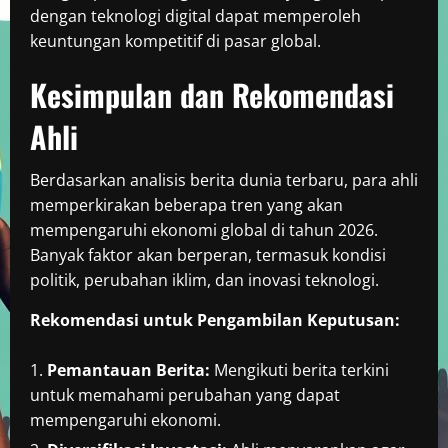
dengan teknologi digital dapat memperoleh
keuntungan kompetitif di pasar global.
Kesimpulan dan Rekomendasi
Ahli
Berdasarkan analisis berita dunia terbaru, para ahli
memperkirakan beberapa tren yang akan
mempengaruhi ekonomi global di tahun 2026.
Banyak faktor akan berperan, termasuk kondisi
politik, perubahan iklim, dan inovasi teknologi.
Rekomendasi untuk Pengambilan Keputusan:
Pemantauan Berita:
Mengikuti berita terkini
untuk memahami perubahan yang dapat
mempengaruhi ekonomi.