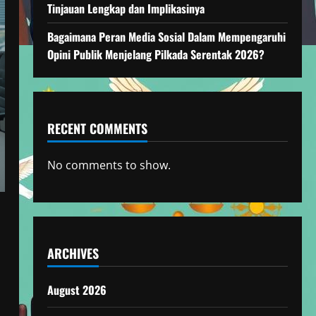
Tinjauan Lengkap dan Implikasinya
Bagaimana Peran Media Sosial Dalam Mempengaruhi
Opini Publik Menjelang Pilkada Serentak 2026?
RECENT COMMENTS
No comments to show.
ARCHIVES
August 2026