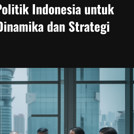
Politik Indonesia untuk
Dinamika dan Strategi