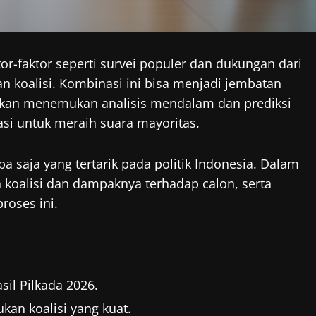
or-faktor seperti survei populer dan dukungan dari
 koalisi. Kombinasi ini bisa menjadi jembatan
kan menemukan analisis mendalam dan prediksi
asi untuk meraih suara mayoritas.
 saja yang tertarik pada politik Indonesia. Dalam
n koalisi dan dampaknya terhadap calon, serta
roses ini.
il Pilkada 2026.
an koalisi yang kuat.