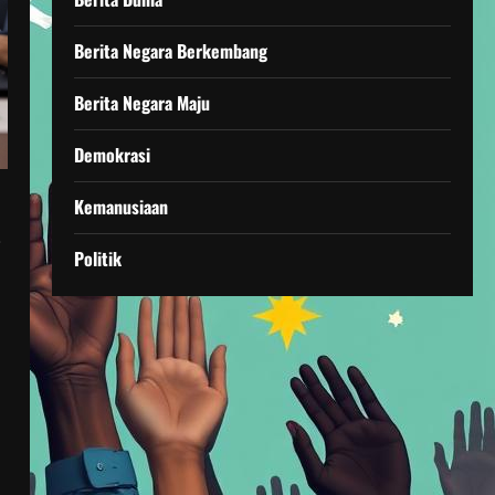
Berita Negara Berkembang
Berita Negara Maju
Demokrasi
Kemanusiaan
i
Politik