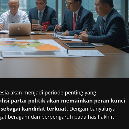
nesia akan menjadi periode penting yang
alisi partai politik akan memainkan peran kunci
ebagai kandidat terkuat.
Dengan banyaknya
ngat beragam dan berpengaruh pada hasil akhir.