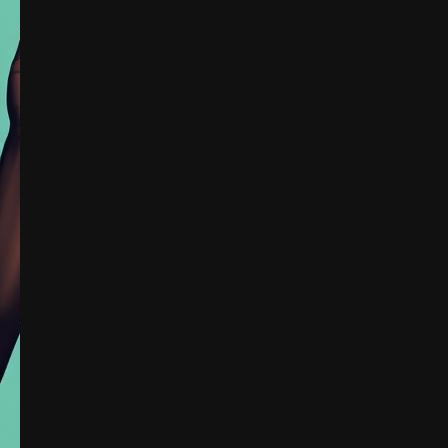
Berita Dunia
Berita Dunia