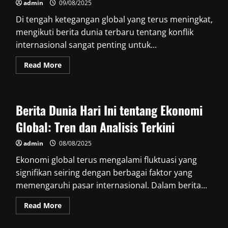
admin
09/08/2025
Di tengah ketegangan global yang terus meningkat,
mengikuti berita dunia terbaru tentang konflik
internasional sangat penting untuk...
Read
Read More
more
about
Berita
Dunia
Terbaru
Berita Dunia Hari Ini tentang Ekonomi
Tentang
Konflik
Internasional:
Global: Tren dan Analisis Terkini
Analisis
Terkini
dan
admin
08/08/2025
Dampaknya
Ekonomi global terus mengalami fluktuasi yang
signifikan seiring dengan berbagai faktor yang
memengaruhi pasar internasional. Dalam berita...
Read
Read More
more
about
Berita