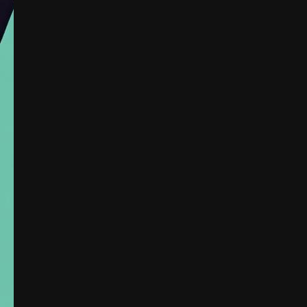
Berita Dunia