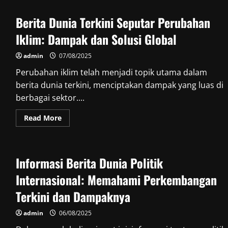
Dunia
Hari
Berita Dunia Terkini Seputar Perubahan
Ini
tentang
Ekonomi
Iklim: Dampak dan Solusi Global
Global:
Tren
dan
admin
07/08/2025
Analisis
Terkini
Perubahan iklim telah menjadi topik utama dalam
berita dunia terkini, menciptakan dampak yang luas di
berbagai sektor....
Read
Read More
more
about
Berita
Dunia
Terkini
Informasi Berita Dunia Politik
Seputar
Perubahan
Iklim:
Internasional: Memahami Perkembangan
Dampak
dan
Terkini dan Dampaknya
Solusi
Global
admin
06/08/2025