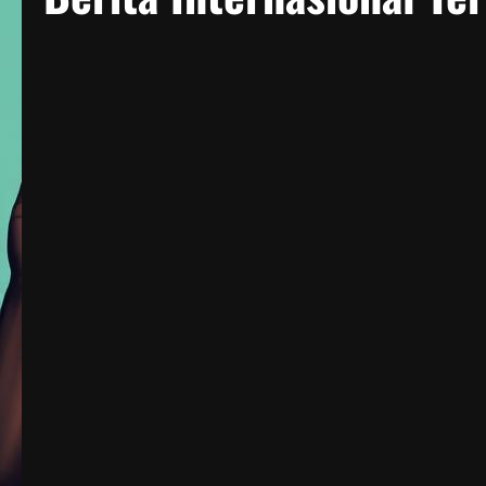
Berita Dunia
Berita Dunia