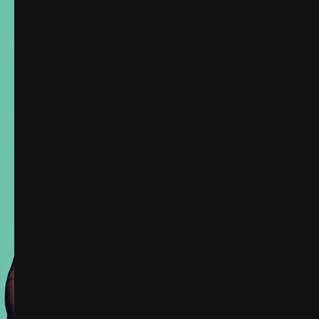
Berita Dunia