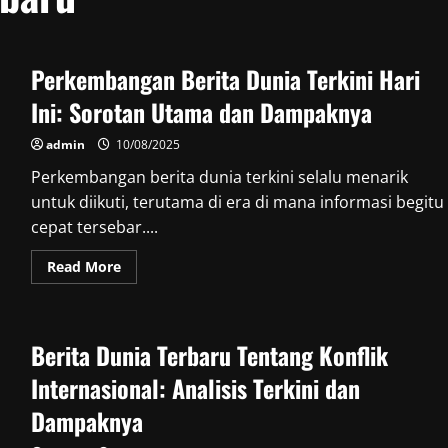
Perkembangan Berita Dunia Terkini Hari
Ini: Sorotan Utama dan Dampaknya
admin
10/08/2025
Perkembangan berita dunia terkini selalu menarik
untuk diikuti, terutama di era di mana informasi begitu
cepat tersebar....
Read
Read More
more
about
Perkembangan
Berita
Dunia
Berita Dunia Terbaru Tentang Konflik
Terkini
Hari
Ini:
Internasional: Analisis Terkini dan
Sorotan
Utama
Dampaknya
dan
Dampaknya