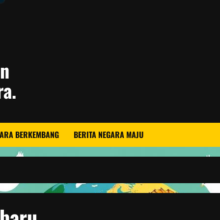
an
ra.
GARA BERKEMBANG
BERITA NEGARA MAJU
rbaru