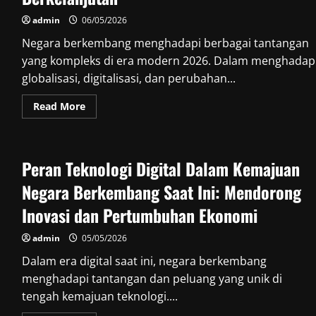
admin
06/05/2026
Negara berkembang menghadapi berbagai tantangan
yang kompleks di era modern 2026. Dalam menghadap
globalisasi, digitalisasi, dan perubahan...
Read
Read More
more
about
Tantangan
Dan
Peluang
Peran Teknologi Digital Dalam Kemajuan
Negara
Berkembang
Di
Negara Berkembang Saat Ini: Mendorong
Era
Modern
Inovasi dan Pertumbuhan Ekonomi
2026:
Analisis
Strategis
admin
05/05/2026
untuk
Pertumbuhan
Dalam era digital saat ini, negara berkembang
Berkelanjutan
menghadapi tantangan dan peluang yang unik di
tengah kemajuan teknologi....