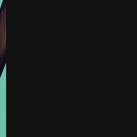
Berita Negara Berkembang