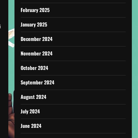
February 2025
January 2025
i
December 2024
November 2024
October 2024
September 2024
August 2024
July 2024
June 2024