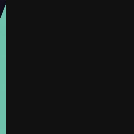
Berita Negara Berkembang