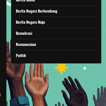
Berita Negara Berkembang
Berita Negara Maju
Demokrasi
Kemanusiaan
Politik
i