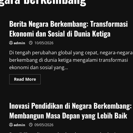
Berita Negara Berkembang: Transformasi
Ekonomi dan Sosial di Dunia Ketiga
admin
10/05/2026
Di tengah perubahan global yang cepat, negara-negara
berkembang di dunia ketiga mengalami transformasi
ekonomi dan sosial yang...
Read
Read More
more
about
Berita
Negara
Berkembang:
Inovasi Pendidikan di Negara Berkembang:
Transformasi
Ekonomi
dan
Membangun Masa Depan yang Lebih Baik
Sosial
di
Dunia
admin
09/05/2026
Ketiga