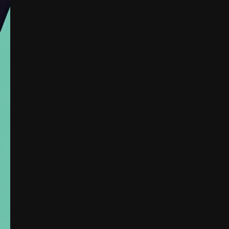
Berita Dunia