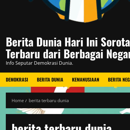
Berita Dunia Hari Ini Sorot
Terbaru dari Berbagai Nega
Info Seputar Demokrasi Dunia.
DEMOKRASI
BERITA DUNIA
KEMANUSIAAN
BERITA NE
Home
berita terbaru dunia
berita terbaru dunia