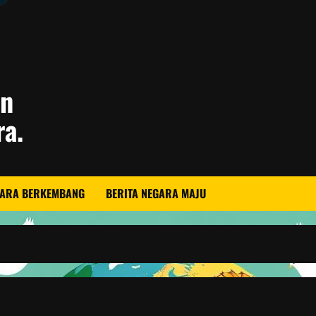
an
ra.
GARA BERKEMBANG
BERITA NEGARA MAJU