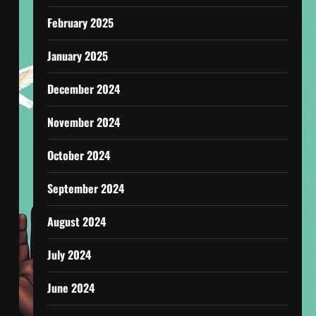
February 2025
January 2025
December 2024
November 2024
October 2024
September 2024
August 2024
July 2024
June 2024