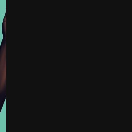
Berita Dunia
Berita Dunia