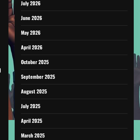
July 2026
June 2026
May 2026
April 2026
October 2025
n
September 2025
August 2025
July 2025
April 2025
March 2025