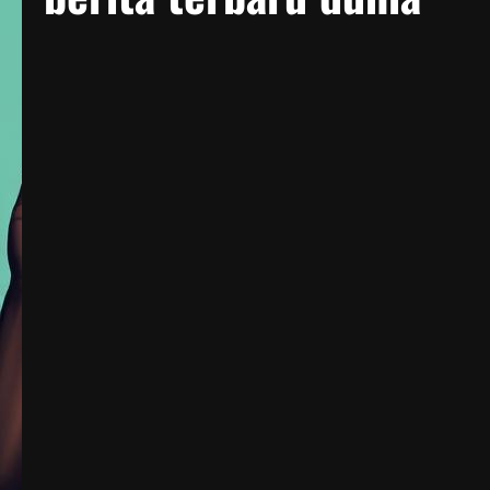
Berita Dunia
Berita Dunia