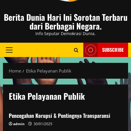
Berita Dunia Hari Ini Sorotan Terbaru
dari Berbagai Negara.
Info Seputar Demokrasi Dunia.
SUBSCRIBE
Primary
Menu
Home
Etika Pelayanan Publik
Etika Pelayanan Publik
Politik
Pencegahan Korupsi & Pentingnya Transparansi
admin
30/01/2025