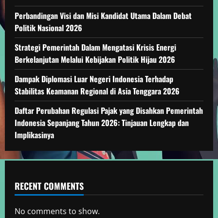
Perbandingan Visi dan Misi Kandidat Utama Dalam Debat
Politik Nasional 2026
Strategi Pemerintah Dalam Mengatasi Krisis Energi
Berkelanjutan Melalui Kebijakan Politik Hijau 2026
Dampak Diplomasi Luar Negeri Indonesia Terhadap
Stabilitas Keamanan Regional di Asia Tenggara 2026
Daftar Perubahan Regulasi Pajak yang Disahkan Pemerintah
Indonesia Sepanjang Tahun 2026: Tinjauan Lengkap dan
Implikasinya
RECENT COMMENTS
No comments to show.