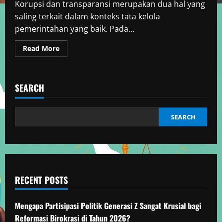
Korupsi dan transparansi merupakan dua hal yang
saling terkait dalam konteks tata kelola
pemerintahan yang baik. Pada...
Read
Read More
more
about
Pencegahan
Korupsi
&
SEARCH
Pentingnya
Transparansi
SEARCH
RECENT POSTS
Mengapa Partisipasi Politik Generasi Z Sangat Krusial bagi
Reformasi Birokrasi di Tahun 2026?