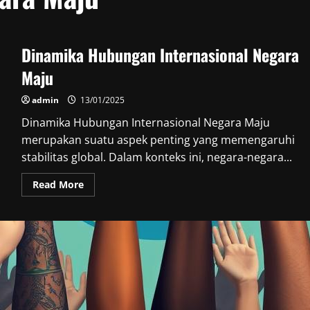
Dinamika Hubungan Internasional Negara
Maju
admin
13/01/2025
Dinamika Hubungan Internasional Negara Maju
merupakan suatu aspek penting yang memengaruhi
stabilitas global. Dalam konteks ini, negara-negara...
Read
Read More
more
about
Dinamika
Hubungan
Internasional
Negara
Maju