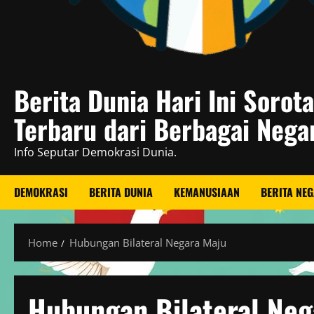
Berita Dunia Hari Ini Sorot
Terbaru dari Berbagai Nega
Info Seputar Demokrasi Dunia.
DEMOKRASI
BERITA DUNIA
KEMANUSIAAN
BERITA NE
Home
Hubungan Bilateral Negara Maju
Hubungan Bilateral Neg