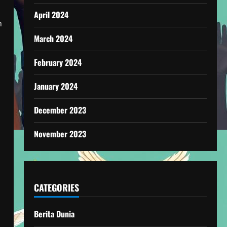
April 2024
m
March 2024
February 2024
January 2024
December 2023
November 2023
CATEGORIES
Berita Dunia