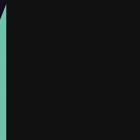
Demokrasi
Demokrasi