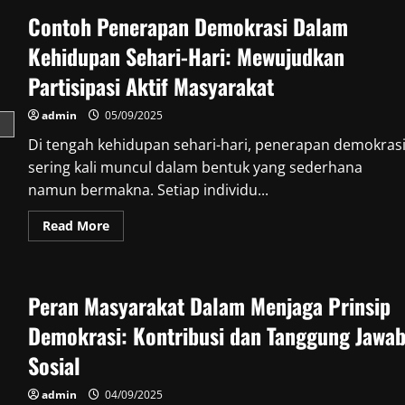
Liberal
Contoh Penerapan Demokrasi Dalam
dan
Demokrasi
Pancasila:
Kehidupan Sehari-Hari: Mewujudkan
Memahami
Dua
Partisipasi Aktif Masyarakat
Sistem
Pemerintahan
yang
admin
05/09/2025
Berbeda
Di tengah kehidupan sehari-hari, penerapan demokras
sering kali muncul dalam bentuk yang sederhana
namun bermakna. Setiap individu...
Read
Read More
more
about
Contoh
Penerapan
Demokrasi
Peran Masyarakat Dalam Menjaga Prinsip
Dalam
Kehidupan
Sehari-
Demokrasi: Kontribusi dan Tanggung Jawa
Hari:
Mewujudkan
Sosial
Partisipasi
Aktif
Masyarakat
admin
04/09/2025