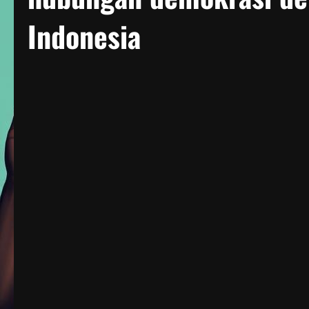
Indonesia
Demokrasi