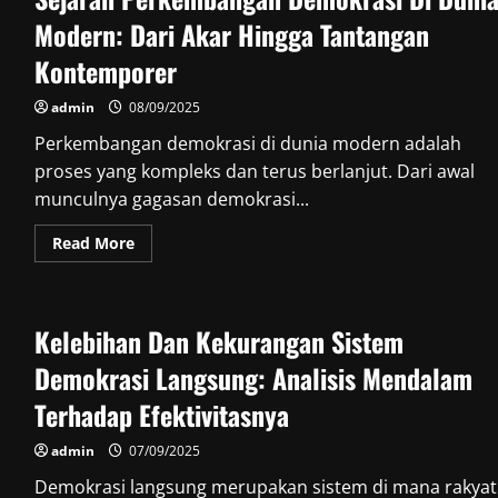
di
Indonesia:
Modern: Dari Akar Hingga Tantangan
Analisis
dan
Kontemporer
Tantangan
Kontemporer
admin
08/09/2025
Perkembangan demokrasi di dunia modern adalah
proses yang kompleks dan terus berlanjut. Dari awal
munculnya gagasan demokrasi...
Read
Read More
more
about
Sejarah
Perkembangan
Demokrasi
Kelebihan Dan Kekurangan Sistem
Di
Dunia
Modern:
Demokrasi Langsung: Analisis Mendalam
Dari
Akar
Terhadap Efektivitasnya
Hingga
Tantangan
Kontemporer
admin
07/09/2025
Demokrasi langsung merupakan sistem di mana rakyat