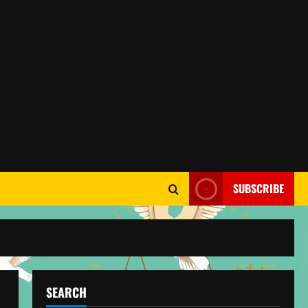
SUBSCRIBE
SEARCH