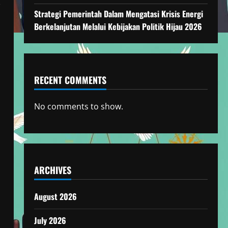
Strategi Pemerintah Dalam Mengatasi Krisis Energi
Berkelanjutan Melalui Kebijakan Politik Hijau 2026
RECENT COMMENTS
No comments to show.
ARCHIVES
August 2026
July 2026