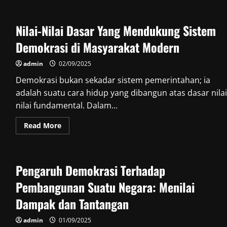
Tantangan
Demokrasi
di
Nilai-Nilai Dasar Yang Mendukung Sistem
Era
Digital
Dan
Demokrasi di Masyarakat Modern
Globalisasi:
Menghadapi
Perubahan
admin
02/09/2025
dan
Peluang
Demokrasi bukan sekadar sistem pemerintahan; ia
Baru
adalah suatu cara hidup yang dibangun atas dasar nilai
nilai fundamental. Dalam...
Read
Read More
more
about
Nilai-
Nilai
Dasar
Pengaruh Demokrasi Terhadap
Yang
Mendukung
Sistem
Pembangunan Suatu Negara: Menilai
Demokrasi
di
Dampak dan Tantangan
Masyarakat
Modern
admin
01/09/2025