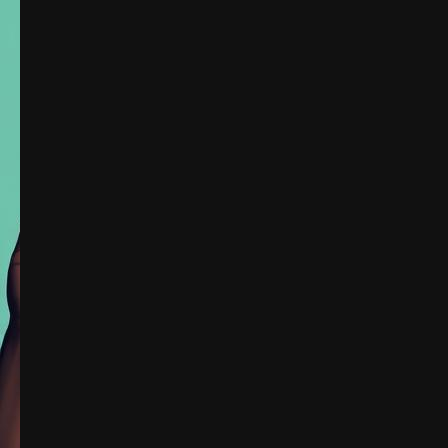
Demokrasi
Demokrasi