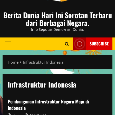
Berita Dunia Hari Ini Sorotan Terbaru
dari Berbagai Negara.
Info Seputar Demokrasi Dunia.
SUBSCRIBE
Primary
Menu
Home
Infrastruktur Indonesia
Infrastruktur Indonesia
Berita Negara Maju
Pembangunan Infrastruktur Negara Maju di
Indonesia