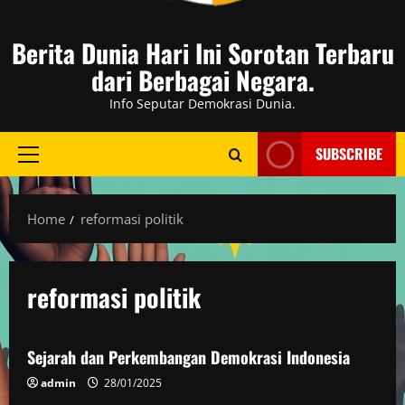
Berita Dunia Hari Ini Sorotan Terbaru
dari Berbagai Negara.
Info Seputar Demokrasi Dunia.
SUBSCRIBE
Primary
Menu
Home
reformasi politik
reformasi politik
Politik
Sejarah dan Perkembangan Demokrasi Indonesia
admin
28/01/2025