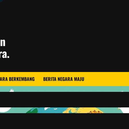
an
ra.
GARA BERKEMBANG
BERITA NEGARA MAJU