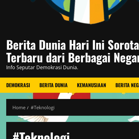
Berita Dunia Hari Ini Sorot
Terbaru dari Berbagai Nega
Info Seputar Demokrasi Dunia.
DEMOKRASI
BERITA DUNIA
KEMANUSIAAN
BERITA NE
Home
#Teknologi
#Teknologi