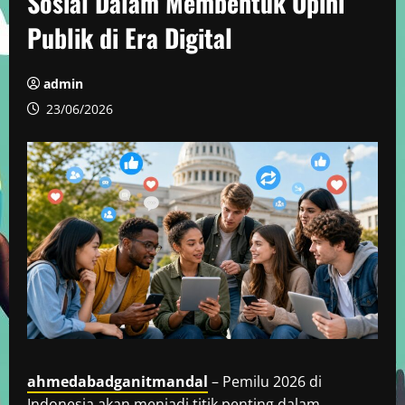
Sosial Dalam Membentuk Opini
Publik di Era Digital
admin
23/06/2026
ahmedabadganitmandal
– Pemilu 2026 di
Indonesia akan menjadi titik penting dalam