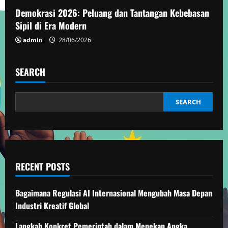
Demokrasi 2026: Peluang dan Tantangan Kebebasan
n
Sipil di Era Modern
g
admin
28/06/2026
SEARCH
SEARCH
RECENT POSTS
Bagaimana Regulasi AI Internasional Mengubah Masa Depan
Industri Kreatif Global
Langkah Konkret Pemerintah dalam Menekan Angka