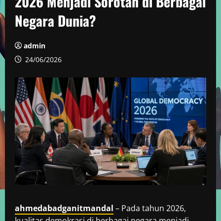
2026 Menjadi Sorotan di Berbagai
Negara Dunia?
admin
24/06/2026
ahmedabadganitmandal
– Pada tahun 2026,
kualitas demokrasi di berbagai negara menjadi