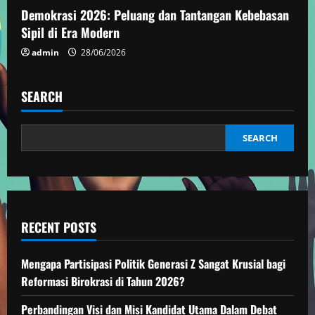
i
Demokrasi 2026: Peluang dan Tantangan Kebebasan
Sipil di Era Modern
n
admin
28/06/2026
g
SEARCH
SEARCH
RECENT POSTS
Mengapa Partisipasi Politik Generasi Z Sangat Krusial bagi
Reformasi Birokrasi di Tahun 2026?
Perbandingan Visi dan Misi Kandidat Utama Dalam Debat