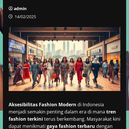
admin
14/02/2025
Aksesibilitas Fashion Modern
di Indonesia
menjadi semakin penting dalam era di mana
tren
fashion terkini
terus berkembang. Masyarakat kini
dapat menikmati
gaya fashion terbaru
dengan