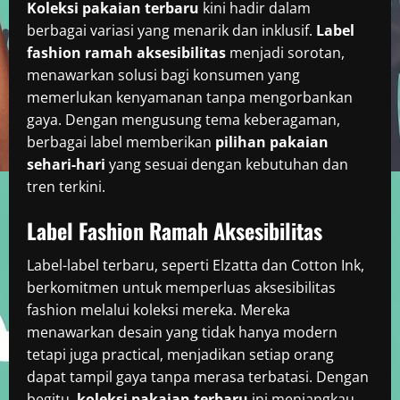
Koleksi pakaian terbaru
kini hadir dalam
berbagai variasi yang menarik dan inklusif.
Label
fashion ramah aksesibilitas
menjadi sorotan,
menawarkan solusi bagi konsumen yang
memerlukan kenyamanan tanpa mengorbankan
gaya. Dengan mengusung tema keberagaman,
berbagai label memberikan
pilihan pakaian
sehari-hari
yang sesuai dengan kebutuhan dan
tren terkini.
Label Fashion Ramah Aksesibilitas
Label-label terbaru, seperti Elzatta dan Cotton Ink,
berkomitmen untuk memperluas aksesibilitas
fashion melalui koleksi mereka. Mereka
menawarkan desain yang tidak hanya modern
tetapi juga practical, menjadikan setiap orang
dapat tampil gaya tanpa merasa terbatasi. Dengan
begitu,
koleksi pakaian terbaru
ini menjangkau