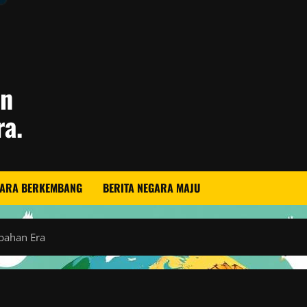
an
ra.
GARA BERKEMBANG
BERITA NEGARA MAJU
ubahan Era