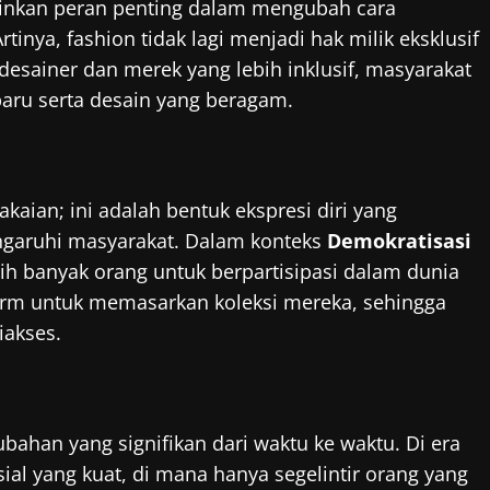
kan peran penting dalam mengubah cara
ya, fashion tidak lagi menjadi hak milik eksklusif
esainer dan merek yang lebih inklusif, masyarakat
baru serta desain yang beragam.
kaian; ini adalah bentuk ekspresi diri yang
garuhi masyarakat. Dalam konteks
Demokratisasi
ih banyak orang untuk berpartisipasi dalam dunia
orm untuk memasarkan koleksi mereka, sehingga
iakses.
han yang signifikan dari waktu ke waktu. Di era
ial yang kuat, di mana hanya segelintir orang yang