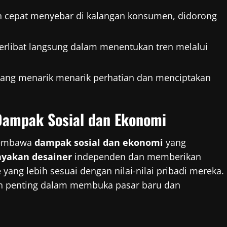
an cepat menyebar di kalangan konsumen, didorong
 terlibat langsung dalam menentukan tren melalui
l yang menarik menarik perhatian dan menciptakan
 Dampak Sosial dan Ekonomi
 membawa
dampak sosial dan ekonomi
yang
yakan desainer
independen dan memberikan
ng lebih sesuai dengan nilai-nilai pribadi mereka.
an penting dalam membuka pasar baru dan