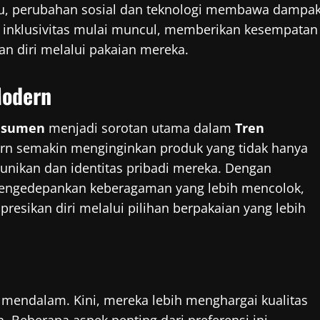
aktu, perubahan sosial dan teknologi membawa dampa
 inklusivitas mulai muncul, memberikan kesempatan
an diri melalui pakaian mereka.
Modern
onsumen
menjadi sorotan utama dalam
Tren
rn semakin menginginkan produk yang tidak hanya
nikan dan identitas pribadi mereka. Dengan
mengedepankan keberagaman yang lebih mencolok,
esikan diri melalui pilihan berpakaian yang lebih
mendalam. Kini, mereka lebih menghargai kualitas