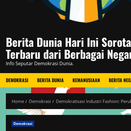
Berita Dunia Hari Ini Sorot
Terbaru dari Berbagai Nega
Info Seputar Demokrasi Dunia.
DEMOKRASI
BERITA DUNIA
KEMANUSIAAN
BERITA NE
Home
Demokrasi
Demokratisasi Industri Fashion: Per
Demokrasi