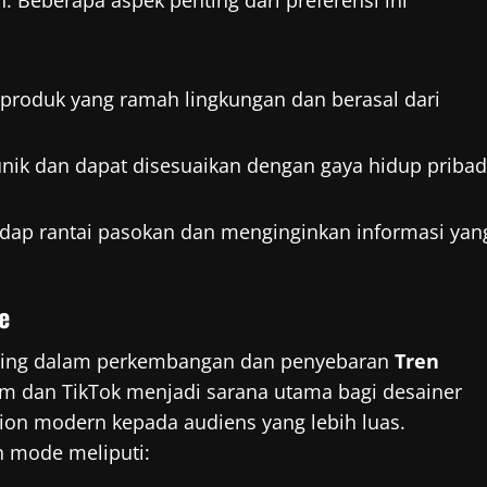
n. Beberapa aspek penting dari preferensi ini
 produk yang ramah lingkungan dan berasal dari
nik dan dapat disesuaikan dengan gaya hidup pribad
adap rantai pasokan dan menginginkan informasi yan
e
ing dalam perkembangan dan penyebaran
Tren
ram dan TikTok menjadi sarana utama bagi desainer
ion modern kepada audiens yang lebih luas.
n mode meliputi: