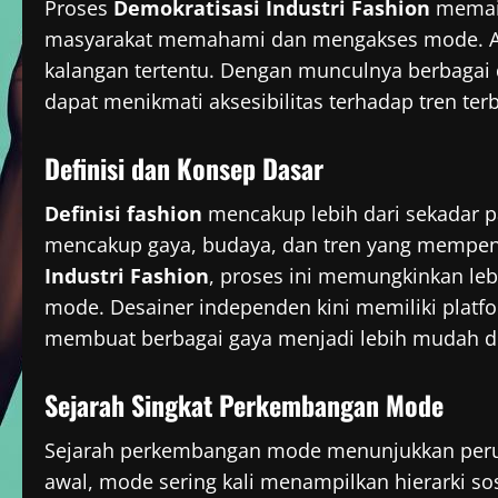
Proses
Demokratisasi Industri Fashion
memain
masyarakat memahami dan mengakses mode. Artin
kalangan tertentu. Dengan munculnya berbagai d
dapat menikmati aksesibilitas terhadap tren ter
Definisi dan Konsep Dasar
Definisi fashion
mencakup lebih dari sekadar pa
mencakup gaya, budaya, dan tren yang mempen
Industri Fashion
, proses ini memungkinkan leb
mode. Desainer independen kini memiliki platf
membuat berbagai gaya menjadi lebih mudah d
Sejarah Singkat Perkembangan Mode
Sejarah perkembangan mode menunjukkan peruba
awal, mode sering kali menampilkan hierarki sos