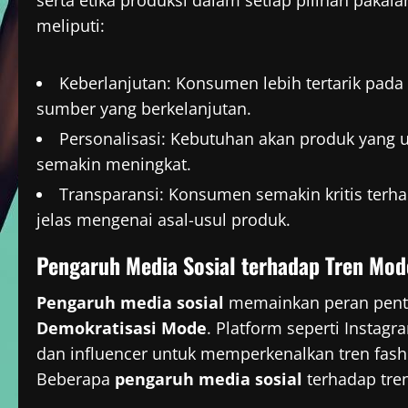
serta etika produksi dalam setiap pilihan pakaia
meliputi:
Keberlanjutan: Konsumen lebih tertarik pada
sumber yang berkelanjutan.
Personalisasi: Kebutuhan akan produk yang u
semakin meningkat.
Transparansi: Konsumen semakin kritis terh
jelas mengenai asal-usul produk.
Pengaruh Media Sosial terhadap Tren Mod
Pengaruh media sosial
memainkan peran pent
Demokratisasi Mode
. Platform seperti Instag
dan influencer untuk memperkenalkan tren fash
Beberapa
pengaruh media sosial
terhadap tre