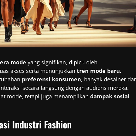
 era mode
yang signifikan, dipicu oleh
as akses serta menunjukkan
tren mode baru.
erubahan
preferensi konsumen
, banyak desainer da
interaksi secara langsung dengan audiens mereka.
ihat mode, tetapi juga menampilkan
dampak sosial
si Industri Fashion