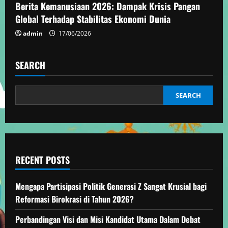
Berita Kemanusiaan 2026: Dampak Krisis Pangan
i
Global Terhadap Stabilitas Ekonomi Dunia
n
admin
17/06/2026
g
SEARCH
SEARCH
RECENT POSTS
Mengapa Partisipasi Politik Generasi Z Sangat Krusial bagi
Reformasi Birokrasi di Tahun 2026?
Perbandingan Visi dan Misi Kandidat Utama Dalam Debat