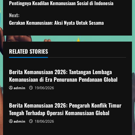
o
Pentingnya Keadilan Kemanusiaan Sosial di Indonesia
Next:
n
Gerakan Kemanusiaan: Aksi Nyata Untuk Sesama
t
i
RELATED STORIES
n
Kemanusiaan
u
Berita Kemanusiaan 2026: Tantangan Lembaga
e
Kemanusiaan di Era Penurunan Pendanaan Global
admin
19/06/2026
Kemanusiaan
R
e
Berita Kemanusiaan 2026: Pengaruh Konflik Timur
Tengah Terhadap Operasi Kemanusiaan Global
a
admin
18/06/2026
Kemanusiaan
d