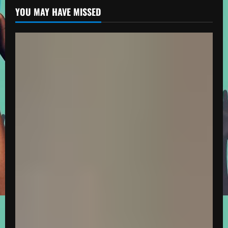
YOU MAY HAVE MISSED