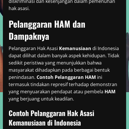
diskriminasi dan kesenjangan dalam pemenuhan
hak asasi.
Pelanggaran HAM dan
Dampaknya
Pelanggaran Hak Asasi
Kemanusiaan
di Indonesia
dapat dilihat dalam banyak aspek kehidupan. Tidak
sedikit peristiwa yang menunjukkan bahwa
masyarakat dihadapkan pada berbagai bentuk
penindasan.
Contoh Pelanggaran HAM
ini
termasuk tindakan represif terhadap demonstran
yang menyuarakan pendapat atau pembela
HAM
yang berjuang untuk keadilan.
Contoh Pelanggaran Hak Asasi
Kemanusiaan di Indonesia