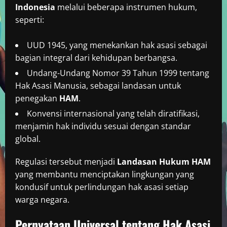
Indonesia
melalui beberapa instrumen hukum,
seperti:
UUD 1945, yang menekankan hak asasi sebagai
bagian integral dari kehidupan berbangsa.
Undang-Undang Nomor 39 Tahun 1999 tentang
Hak Asasi Manusia, sebagai landasan untuk
penegakan
HAM
.
Konvensi internasional yang telah diratifikasi,
menjamin hak individu sesuai dengan standar
global.
Regulasi tersebut menjadi
Landasan Hukum HAM
yang membantu menciptakan lingkungan yang
kondusif untuk perlindungan hak asasi setiap
warga negara.
Pernyataan Universal tentang Hak Asasi