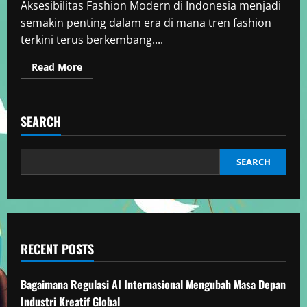
Aksesibilitas Fashion Modern di Indonesia menjadi
semakin penting dalam era di mana tren fashion
terkini terus berkembang....
Read
Read More
more
about
Aksesibilitas
Fashion
Modern
SEARCH
di
Indonesia
SEARCH
RECENT POSTS
Bagaimana Regulasi AI Internasional Mengubah Masa Depan
Industri Kreatif Global