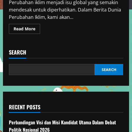
Perubahan iklim menjadi isu global yang semakin
mendesak untuk diperhatikan. Dalam Berita Dunia
Perubahan Iklim, kami akan...
Read
Read More
more
about
Informasi
Berita
Dunia
SEARCH
Perubahan
Iklim
Terkini
SEARCH
RECENT POSTS
Perbandingan Visi dan Misi Kandidat Utama Dalam Debat
Politik Nasional 2026