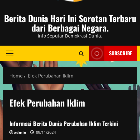
Berita Dunia Hari Ini Sorotan Terbaru
dari Berbagai Negara.
Info Seputar Demokrasi Dunia.
SUBSCRIBE
Primary
Menu
Home
Efek Perubahan Iklim
Efek Perubahan Iklim
Berita Dunia
Informasi Berita Dunia Perubahan Iklim Terkini
admin
09/11/2024