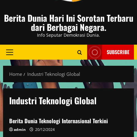
Berita Dunia Hari Ini Sorotan Terbaru
dari Berbagai Negara.
Info Seputar Demokrasi Dunia.
SUBSCRIBE
Primary
Menu
Home
Industri Teknologi Global
Industri Teknologi Global
Berita Dunia
Berita Dunia Teknologi Internasional Terkini
admin
20/12/2024