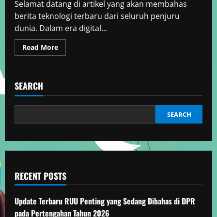
Selamat datang di artikel yang akan membahas
berita teknologi terbaru dari seluruh penjuru
dunia. Dalam era digital...
Read
Read More
more
about
Berita
Dunia
Teknologi
SEARCH
Internasional
Terkini
SEARCH
RECENT POSTS
Update Terbaru RUU Penting yang Sedang Dibahas di DPR
pada Pertengahan Tahun 2026