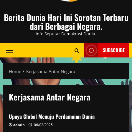
Berita Dunia Hari Ini Sorotan Terbaru
dari Berbagai Negara.
Info Seputar Demokrasi Dunia.
SUBSCRIBE
Primary
Menu
Home
Kerjasama Antar Negara
Kerjasama Antar Negara
Kemanusiaan
Upaya Global Menuju Perdamaian Dunia
admin
06/02/2025