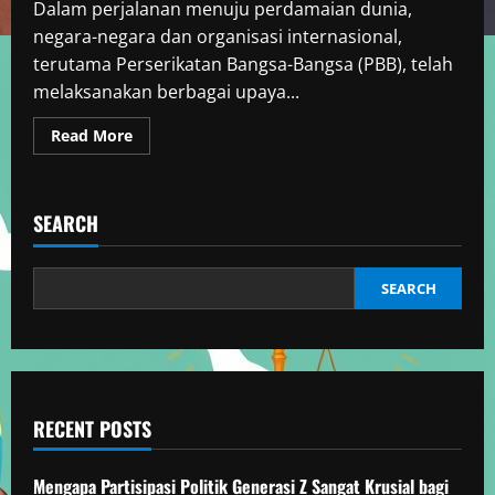
Dalam perjalanan menuju perdamaian dunia,
negara-negara dan organisasi internasional,
terutama Perserikatan Bangsa-Bangsa (PBB), telah
melaksanakan berbagai upaya...
Read
Read More
more
about
Upaya
Global
Menuju
SEARCH
Perdamaian
Dunia
SEARCH
RECENT POSTS
Mengapa Partisipasi Politik Generasi Z Sangat Krusial bagi