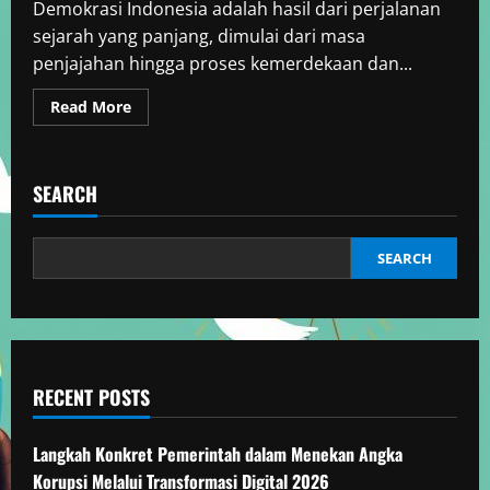
Demokrasi Indonesia adalah hasil dari perjalanan
sejarah yang panjang, dimulai dari masa
penjajahan hingga proses kemerdekaan dan...
Read
Read More
more
about
Sejarah
dan
Perkembangan
SEARCH
Demokrasi
Indonesia
SEARCH
RECENT POSTS
Langkah Konkret Pemerintah dalam Menekan Angka
Korupsi Melalui Transformasi Digital 2026