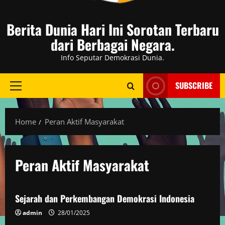
Berita Dunia Hari Ini Sorotan Terbaru
dari Berbagai Negara.
Info Seputar Demokrasi Dunia.
SUBSCRIBE
Primary
Menu
Home
Peran Aktif Masyarakat
Peran Aktif Masyarakat
Politik
Sejarah dan Perkembangan Demokrasi Indonesia
admin
28/01/2025